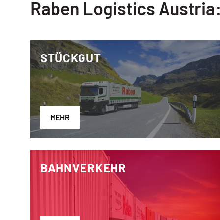
Raben Logistics Austria
STÜCKGUT
MEHR
BAHNVERKEHR