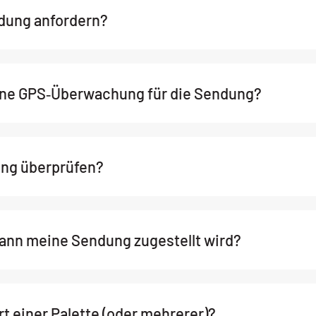
ndung anfordern?
ine GPS‑Überwachung für die Sendung?
ung überprüfen?
wann meine Sendung zugestellt wird?
rt einer Palette (oder mehrerer)?