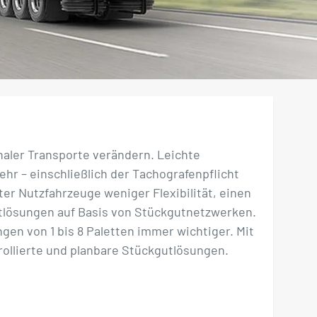
onaler Transporte verändern. Leichte
hr – einschließlich der Tachografenpflicht
ter Nutzfahrzeuge weniger Flexibilität, einen
rtlösungen auf Basis von Stückgutnetzwerken.
gen von 1 bis 8 Paletten immer wichtiger. Mit
ollierte und planbare Stückgutlösungen.