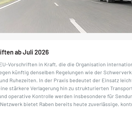
ften ab Juli 2026
EU-Vorschriften in Kraft, die die Organisation internati
liegen künftig denselben Regelungen wie der Schwerverke
nd Ruhezeiten. In der Praxis bedeutet der Einsatz leich
ne stärkere Verlagerung hin zu strukturierten Transpo
 und operative Kontrolle werden insbesondere für Sendun
etzwerk bietet Raben bereits heute zuverlässige, kontr