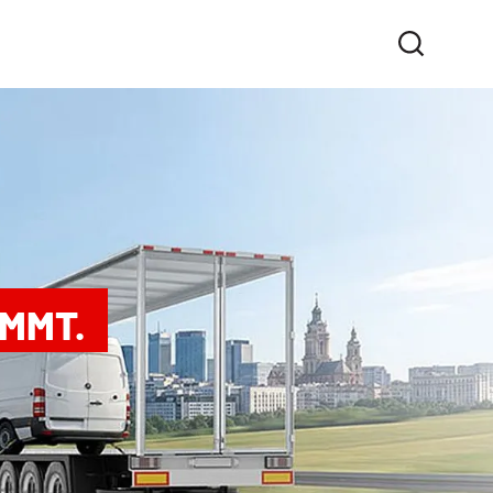
OMMT.