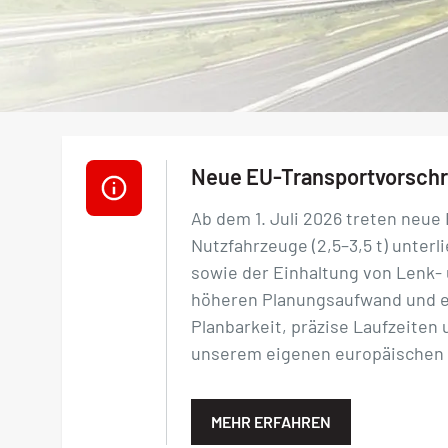
Neue EU-Transportvorschri
Ab dem 1. Juli 2026 treten neue 
Nutzfahrzeuge (2,5–3,5 t) unter
sowie der Einhaltung von Lenk- u
höheren Planungsaufwand und ei
Planbarkeit, präzise Laufzeiten
unserem eigenen europäischen N
MEHR ERFAHREN