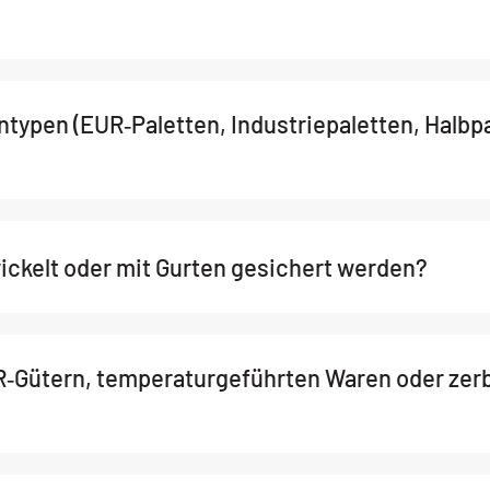
typen (EUR‑Paletten, Industriepaletten, Halbpa
ickelt oder mit Gurten gesichert werden?
R‑Gütern, temperaturgeführten Waren oder zer