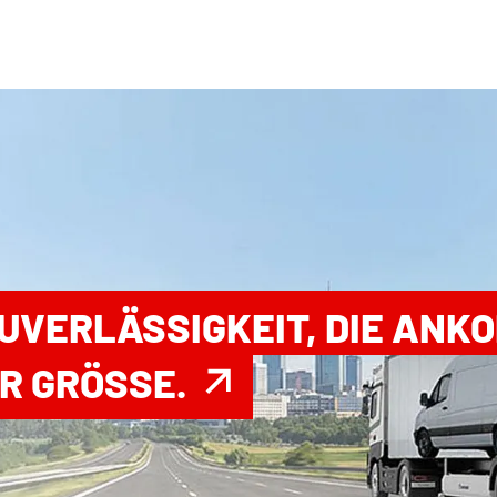
ZUVERLÄSSIGKEIT, DIE ANK
R GRÖSSE.