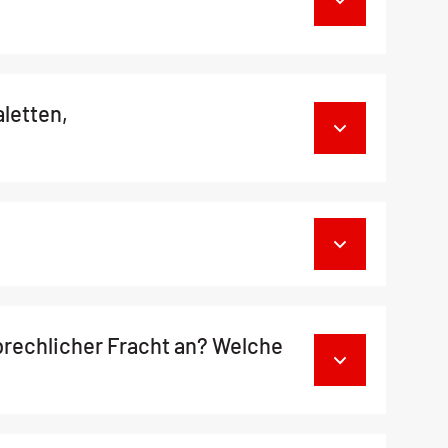
letten,
brechlicher Fracht an? Welche