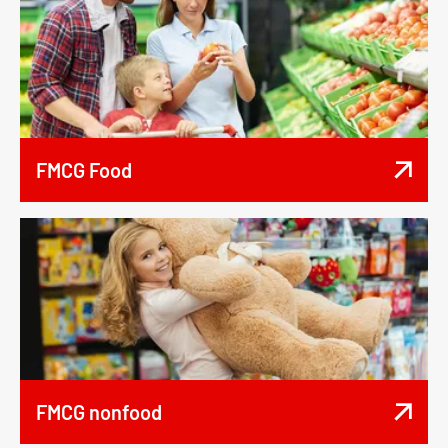
FMCG Food
FMCG nonfood