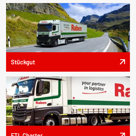
Stückgut
FTL Charter